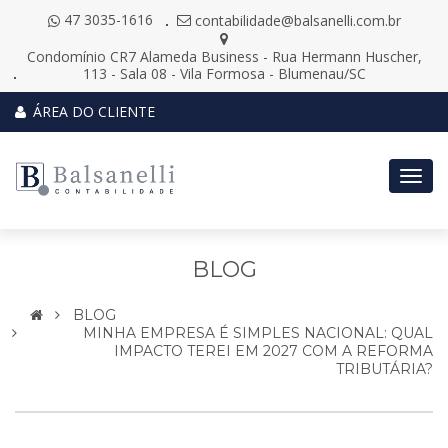
47 3035-1616
contabilidade@balsanelli.com.br
Condomínio CR7 Alameda Business - Rua Hermann Huscher,
113 - Sala 08 - Vila Formosa - Blumenau/SC
ÁREA DO CLIENTE
Togg
navig
BLOG
BLOG
MINHA EMPRESA É SIMPLES NACIONAL: QUAL
IMPACTO TEREI EM 2027 COM A REFORMA
TRIBUTÁRIA?