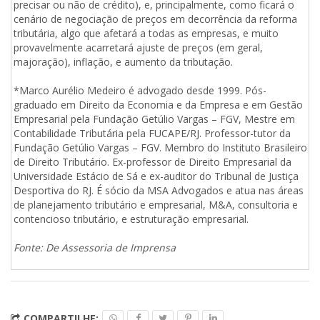
precisar ou não de crédito), e, principalmente, como ficará o
cenário de negociação de preços em decorrência da reforma
tributária, algo que afetará a todas as empresas, e muito
provavelmente acarretará ajuste de preços (em geral,
majoração), inflação, e aumento da tributação.
*Marco Aurélio Medeiro é advogado desde 1999. Pós-
graduado em Direito da Economia e da Empresa e em Gestão
Empresarial pela Fundação Getúlio Vargas – FGV, Mestre em
Contabilidade Tributária pela FUCAPE/RJ. Professor-tutor da
Fundação Getúlio Vargas – FGV. Membro do Instituto Brasileiro
de Direito Tributário. Ex-professor de Direito Empresarial da
Universidade Estácio de Sá e ex-auditor do Tribunal de Justiça
Desportiva do RJ. É sócio da MSA Advogados e atua nas áreas
de planejamento tributário e empresarial, M&A, consultoria e
contencioso tributário, e estruturação empresarial.
Fonte: De Assessoria de Imprensa
COMPARTILHE: