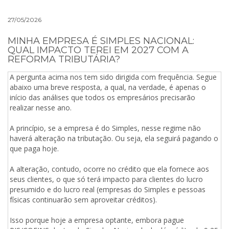
27/05/2026
MINHA EMPRESA É SIMPLES NACIONAL:
QUAL IMPACTO TEREI EM 2027 COM A
REFORMA TRIBUTÁRIA?
A pergunta acima nos tem sido dirigida com frequência. Segue
abaixo uma breve resposta, a qual, na verdade, é apenas o
início das análises que todos os empresários precisarão
realizar nesse ano.
A princípio, se a empresa é do Simples, nesse regime não
haverá alteração na tributação. Ou seja, ela seguirá pagando o
que paga hoje.
A alteração, contudo, ocorre no crédito que ela fornece aos
seus clientes, o que só terá impacto para clientes do lucro
presumido e do lucro real (empresas do Simples e pessoas
físicas continuarão sem aproveitar créditos).
Isso porque hoje a empresa optante, embora pague