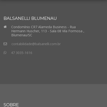
BALSANELLI BLUMENAU
Condomínio CR7 Alameda Business - Rua
Hermann Huscher, 113 - Sala 08 Vila Formosa ,
Blumenau/SC
contabilidade@balsanelli.com.br
47 3035-1616
SOBRE