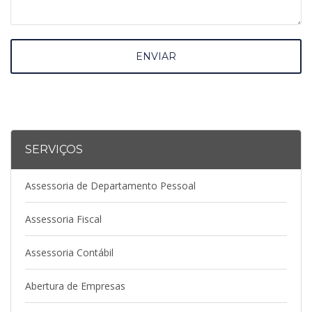
ENVIAR
SERVIÇOS
Assessoria de Departamento Pessoal
Assessoria Fiscal
Assessoria Contábil
Abertura de Empresas