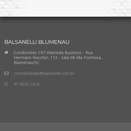
BALSANELLI BLUMENAU
Condomínio CR7 Alameda Business - Rua
Hermann Huscher, 113 - Sala 08 Vila Formosa ,
Blumenau/SC
contabilidade@balsanelli.com.br
47 3035-1616