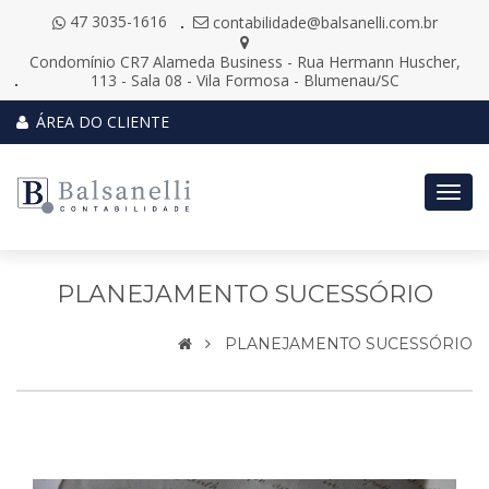
47 3035-1616
contabilidade@balsanelli.com.br
Condomínio CR7 Alameda Business - Rua Hermann Huscher,
113 - Sala 08 - Vila Formosa - Blumenau/SC
ÁREA DO CLIENTE
Togg
navig
PLANEJAMENTO SUCESSÓRIO
PLANEJAMENTO SUCESSÓRIO