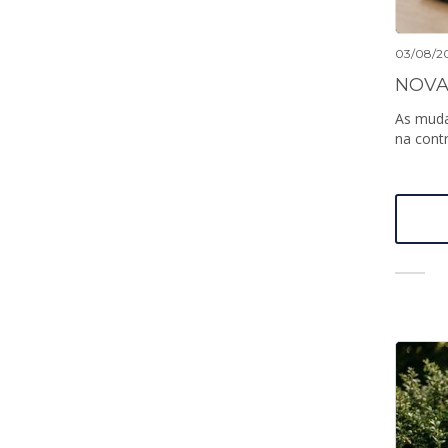
03/08/2
NOVA
As muda
na contr