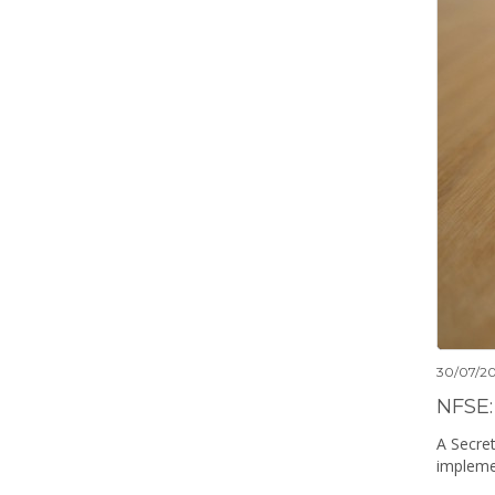
30/07/2
A Secret
impleme