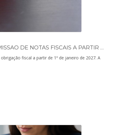
DONOS DE IMOVEIS ALUGADOS TERAO CNPJ PARA EMISSAO DE NOTAS FISCAIS A PARTIR DE 2027
brigação fiscal a partir de 1º de janeiro de 2027. A