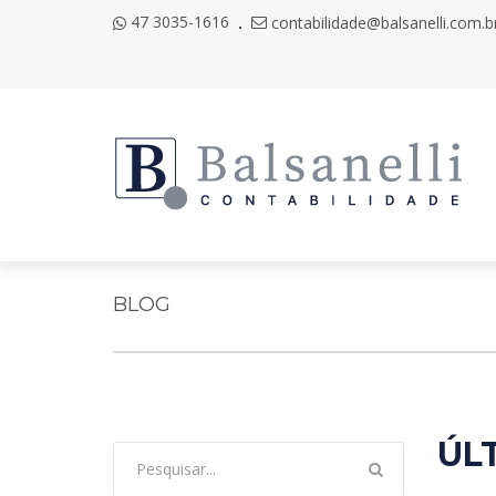
47 3035-1616
contabilidade@balsanelli.com.b
BLOG
ÚL