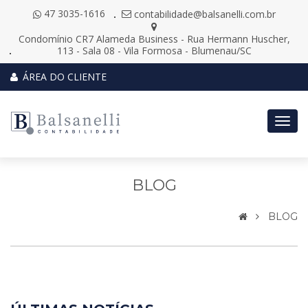
47 3035-1616
contabilidade@balsanelli.com.br
Condomínio CR7 Alameda Business - Rua Hermann Huscher,
113 - Sala 08 - Vila Formosa - Blumenau/SC
ÁREA DO CLIENTE
Togg
navig
BLOG
BLOG