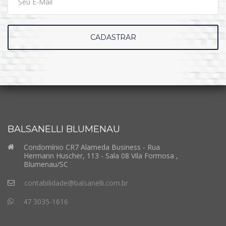
CADASTRAR
BALSANELLI BLUMENAU
Condomínio CR7 Alameda Business - Rua
Hermann Huscher, 113 - Sala 08 Vila Formosa ,
Blumenau/SC
contabilidade@balsanelli.com.br
47 3035-1616