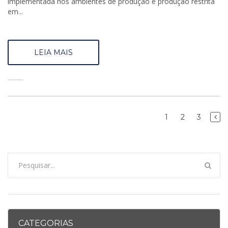
implementada nos ambientes de produção e produção restrita
em...
LEIA MAIS
1
2
3
CATEGORIAS