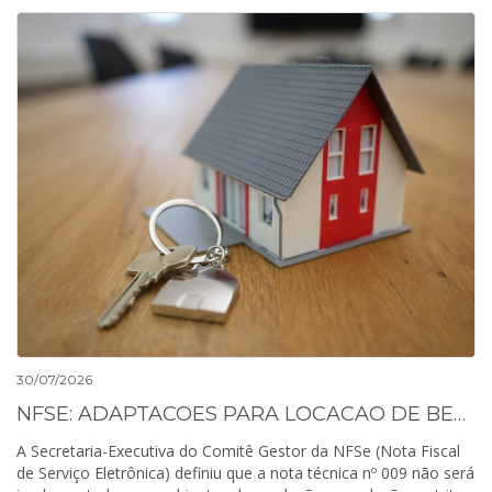
30/07/2026
NFSE: ADAPTACOES PARA LOCACAO DE BENS IMOVEIS FICAM FORA DA IMPLANTACAO DE AGOSTO
A Secretaria-Executiva do Comitê Gestor da NFSe (Nota Fiscal
de Serviço Eletrônica) definiu que a nota técnica nº 009 não será