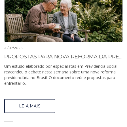
31/07/2026
PROPOSTAS PARA NOVA REFORMA DA PREVIDENCIA INCLUEM MUDANCAS NO MEI, NA IDADE MINIMA E BONUS PARA MULHERES
Um estudo elaborado por especialistas em Previdência Social
reacendeu o debate nesta semana sobre uma nova reforma
previdenciária no Brasil. O documento reúne propostas para
enfrentar o...
LEIA MAIS