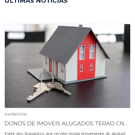
ÚLTIMAS NOTÍCIAS
04/08/2026
DONOS DE IMOVEIS ALUGADOS TERAO CNPJ PARA EMISSAO DE NOTAS FISCAIS A PARTIR DE 2027
Parte dos brasileiros que recebe renda proveniente de aluguel