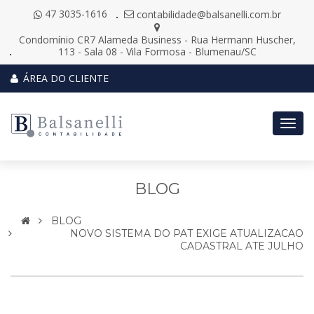
47 3035-1616
contabilidade@balsanelli.com.br
Condomínio CR7 Alameda Business - Rua Hermann Huscher,
113 - Sala 08 - Vila Formosa - Blumenau/SC
ÁREA DO CLIENTE
Togg
navig
BLOG
BLOG
NOVO SISTEMA DO PAT EXIGE ATUALIZACAO
CADASTRAL ATE JULHO