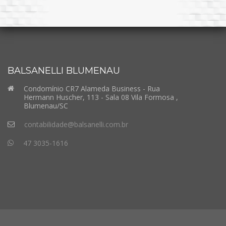
BALSANELLI BLUMENAU
Condomínio CR7 Alameda Business - Rua
Hermann Huscher, 113 - Sala 08 Vila Formosa ,
Blumenau/SC
contabilidade@balsanelli.com.br
47 3035-1616